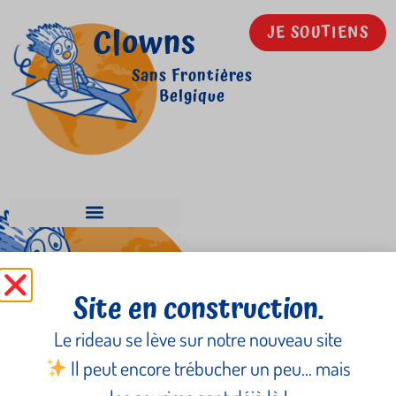
Clowns
JE SOUTIENS
Sans Frontières
Belgique
Solange Marguerite
Site en construction.
Le rideau se lève sur notre nouveau site
Il peut encore trébucher un peu… mais
Newsletter