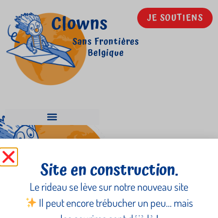
Clowns
JE SOUTIENS
Sans Frontières
Belgique
Nalle
Site en construction.
Le rideau se lève sur notre nouveau site
Il peut encore trébucher un peu… mais
Newsletter