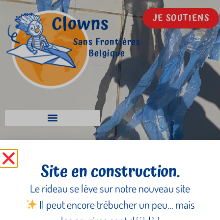
Clowns
JE SOUTIENS
Sans Frontières
Belgique
Site en construction.
Égypte 2024
Le rideau se lève sur notre nouveau site
05/2024
- 06/2024
Égypte
Il peut encore trébucher un peu… mais