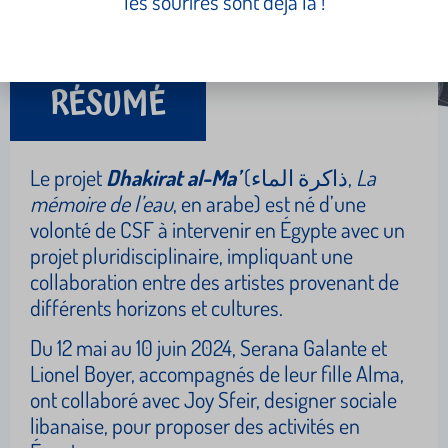
les sourires sont déjà là !
RÉSUMÉ
Le projet
Dhakirat al-Ma’
(
ذاكرة الماء,
La
mémoire de l’eau
, en arabe) est né d’une
volonté de CSF à intervenir en Égypte avec un
projet pluridisciplinaire, impliquant une
collaboration entre des artistes provenant de
différents horizons et cultures.
Du 12 mai au 10 juin 2024, Serana Galante et
Lionel Boyer, accompagnés de leur fille Alma,
ont collaboré avec Joy Sfeir, designer sociale
libanaise, pour proposer des activités en