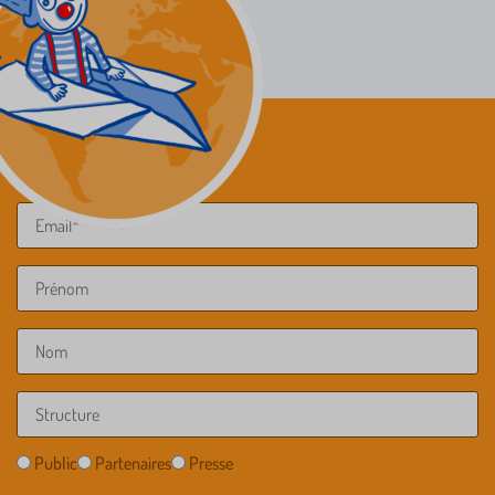
Newsletter
Public
Partenaires
Presse