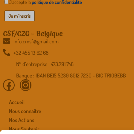
J'accepte la
politique de confidentialité
CSF/CZG – Belgique
info.cmsf@gmail.com
+32 455 13 62 68
N° d’entreprise : 473.791.748
Banque : IBAN BE15 5230 8012 7230 - BIC TRIOBEBB
Accueil
Nous connaitre
Nos Actions
Nous Soutenir