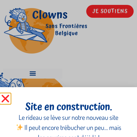
Clowns
JE SOUTIENS
Sans Frontières
Belgique
Les Nations Unies
Site en construction.
Le rideau se lève sur notre nouveau site
Il peut encore trébucher un peu… mais
Newsletter