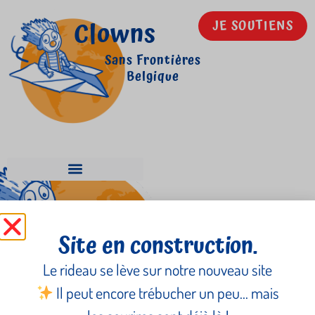
Clowns
JE SOUTIENS
Sans Frontières
Belgique
La COCOF
Site en construction.
Le rideau se lève sur notre nouveau site
Il peut encore trébucher un peu… mais
Newsletter