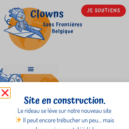
Clowns
JE SOUTIENS
Sans Frontières
Belgique
Valérie Himschoot
Site en construction.
Le rideau se lève sur notre nouveau site
Il peut encore trébucher un peu… mais
Newsletter