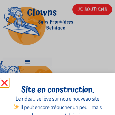
Clowns
JE SOUTIENS
Sans Frontières
Belgique
Nicolas Baudart
Site en construction.
Le rideau se lève sur notre nouveau site
Il peut encore trébucher un peu… mais
Newsletter