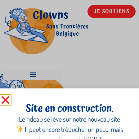
Clowns
JE SOUTIENS
Sans Frontières
Belgique
Nez du Monde
Site en construction.
Le rideau se lève sur notre nouveau site
Il peut encore trébucher un peu… mais
Newsletter