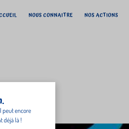
CCUEIL
NOUS CONNAITRE
NOS ACTIONS
orized
n.
l peut encore
 déjà là !