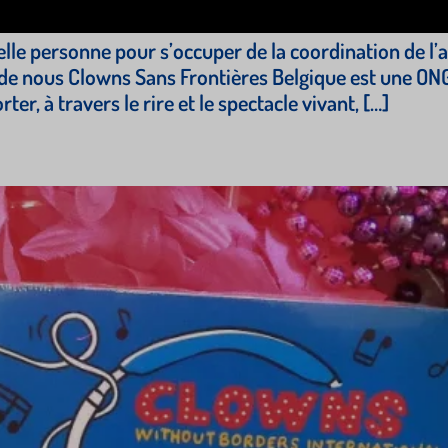
e personne pour s’occuper de la coordination de l’as
e nous Clowns Sans Frontières Belgique est une ONG 
ter, à travers le rire et le spectacle vivant, […]