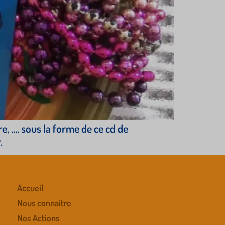
 …. sous la forme de ce cd de
.
Accueil
Nous connaitre
Nos Actions