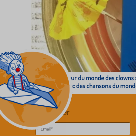
Un voyage autour du monde des clowns sa
compilation avec des chansons du monde
Newsletter