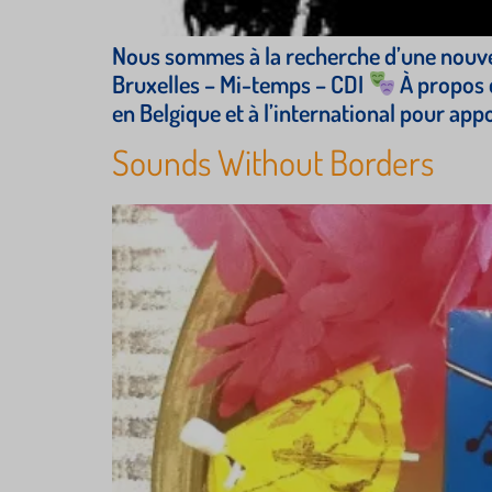
Nous sommes à la recherche d’une nouvell
Bruxelles – Mi-temps – CDI
À propos d
en Belgique et à l’international pour appor
Sounds Without Borders