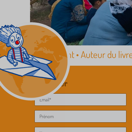
John Wright • Auteur du livre
Newsletter